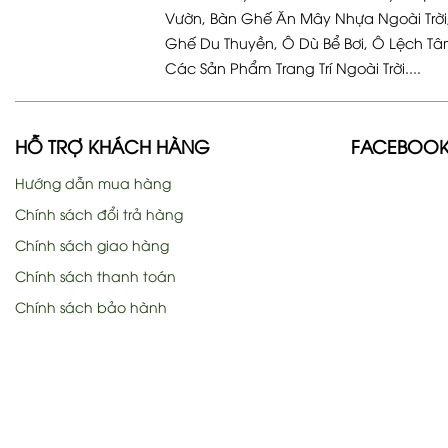
Vườn, Bàn Ghế Ăn Mây Nhựa Ngoài Trời
Ghế Du Thuyền, Ô Dù Bể Bơi, Ô Lệch Tâ
Các Sản Phẩm Trang Trí Ngoài Trời....
HỖ TRỢ KHÁCH HÀNG
FACEBOO
Hướng dẫn mua hàng
Chính sách đổi trả hàng
Chính sách giao hàng
Chính sách thanh toán
Chính sách bảo hành