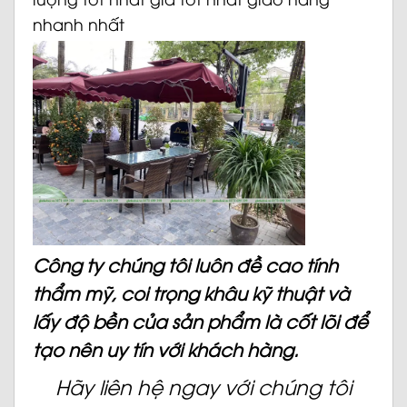
nhanh nhất
Công ty chúng tôi luôn đề cao tính
thẩm mỹ, coi trọng khâu kỹ thuật và
lấy độ bền của sản phẩm là cốt lõi để
tạo nên uy tín với khách hàng.
Hãy liên hệ ngay với chúng tôi