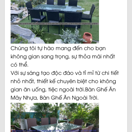
Chúng tôi tự hào mang đến cho bạn
không gian sang trọng, sự thỏa mái nhất
có thể.
Với sự sáng tạo độc đáo và tỉ mỉ từ chi tiết
nhỏ nhất, thiết kế chuyên biệt cho không
gian ăn uống, tiệc ngoài trời.Bàn Ghế Ăn
Mây Nhựa, Bàn Ghế Ăn Ngoài Trời.