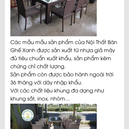
Các mẫu mẫu sản phẩm của
Nội Thất Bàn
Ghế Xanh
được sản xuất từ nhựa giả mây
đủ tiêu chuẩn xuất khẩu, sản phẩm kèm
chứng chỉ chất lượng.
Sản phẩm còn được bảo hành ngoài trời
36 tháng với dây nhập khẩu.
Với các chất liệu khung đa dạng như
khung sắt, inox, nhôm…