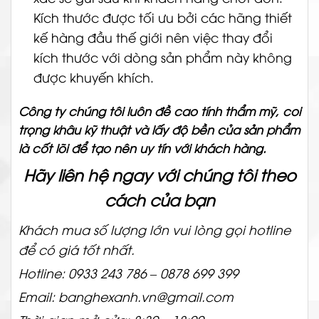
Kích thước được tối ưu bởi các hãng thiết
kế hàng đầu thế giới nên việc thay đổi
kích thước với dòng sản phẩm này không
được khuyến khích.
Công ty chúng tôi luôn đề cao tính thẩm mỹ, coi
trọng khâu kỹ thuật và lấy độ bền của sản phẩm
là cốt lõi để tạo nên uy tín với khách hàng.
Hãy liên hệ ngay với chúng tôi theo
cách của bạn
Khách mua số lượng lớn vui lòng gọi hotline
để có giá tốt nhất.
Hotline: 0933 243 786 – 0878 699 399
Email: banghexanh.vn@gmail.com