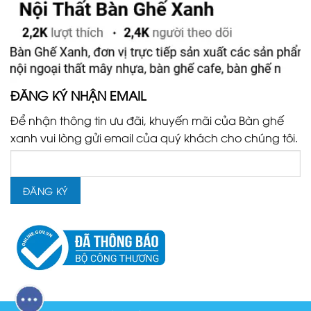
ĐĂNG KÝ NHẬN EMAIL
Để nhận thông tin ưu đãi, khuyến mãi của Bàn ghế
xanh vui lòng gửi email của quý khách cho chúng tôi.