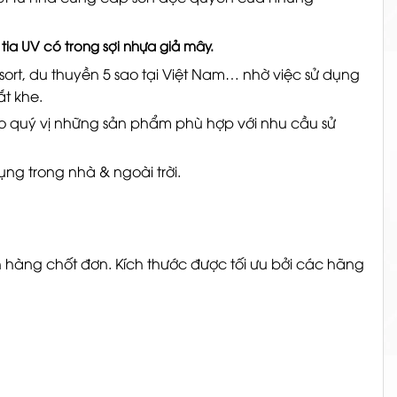
tia UV có trong sợi nhựa giả mây.
sort, du thuyền 5 sao tại Việt Nam… nhờ việc sử dụng
hắt khe.
cho quý vị những sản phẩm phù hợp với nhu cầu sử
ụng trong nhà & ngoài trời.
ch hàng chốt đơn. Kích thước được tối ưu bởi các hãng