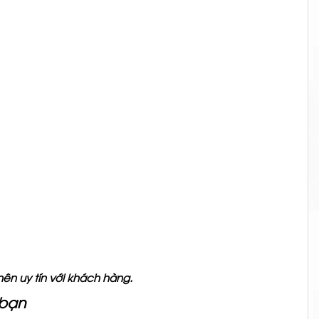
nên uy tín với khách hàng.
 bạn