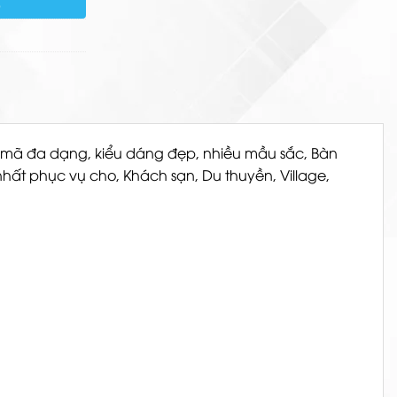
)
u mã đa dạng, kiểu dáng đẹp, nhiều mầu sắc,
Bàn
nhất phục vụ cho, Khách sạn, Du thuyền, Village,