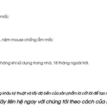
m mốc
nước, nệm mouse chống ẩm mốc
áng khi sử dụng trong nhà, 18 tháng ngoài trời.
 khâu kỹ thuật và lấy độ bền của sản phẩm là cốt lõi để tạo 
ãy liên hệ ngay với chúng tôi theo cách của