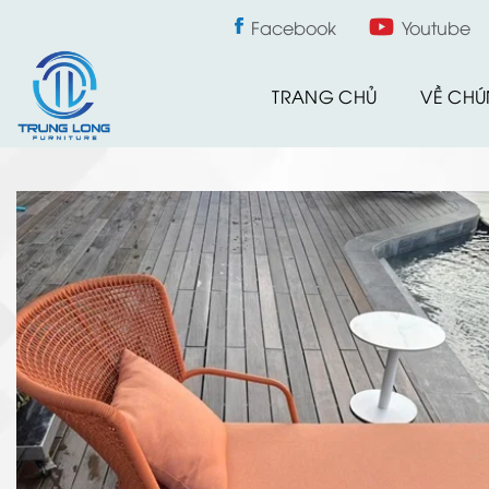
Skip
Facebook
Youtube
to
content
TRANG CHỦ
VỀ CHÚ