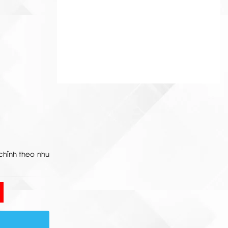
hẩm bán chạy
chỉnh theo nhu