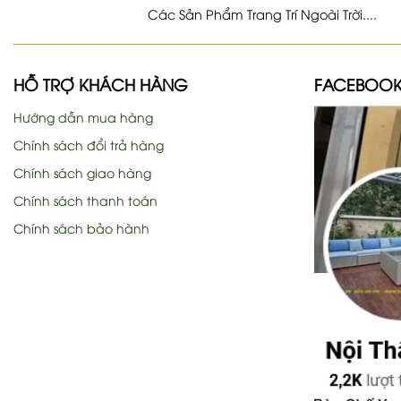
Các Sản Phẩm Trang Trí Ngoài Trời....
HỖ TRỢ KHÁCH HÀNG
FACEBOO
Hướng dẫn mua hàng
Chính sách đổi trả hàng
Chính sách giao hàng
Chính sách thanh toán
Chính sách bảo hành