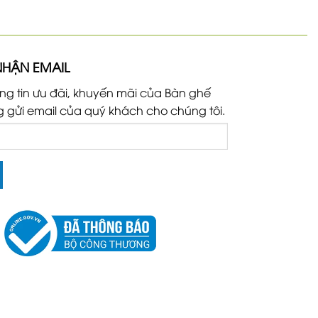
NHẬN EMAIL
ng tin ưu đãi, khuyến mãi của Bàn ghế
g gửi email của quý khách cho chúng tôi.