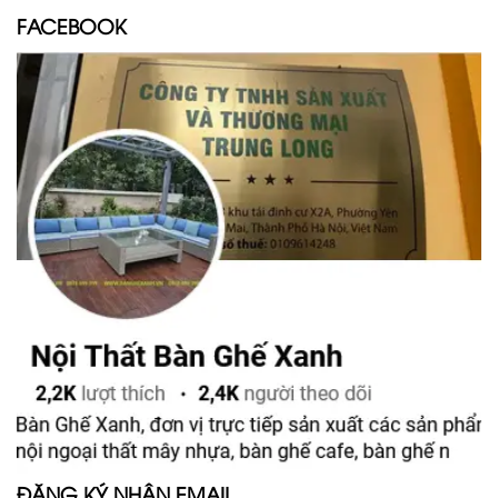
FACEBOOK
ĐĂNG KÝ NHẬN EMAIL