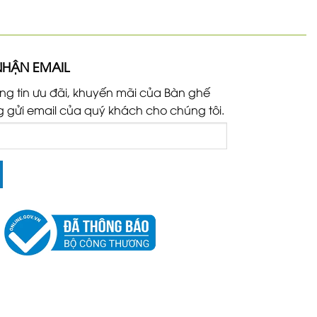
NHẬN EMAIL
ng tin ưu đãi, khuyến mãi của Bàn ghế
g gửi email của quý khách cho chúng tôi.