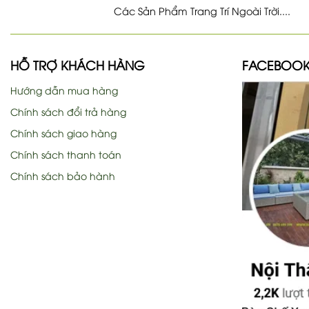
Các Sản Phẩm Trang Trí Ngoài Trời....
HỖ TRỢ KHÁCH HÀNG
FACEBOO
Hướng dẫn mua hàng
Chính sách đổi trả hàng
Chính sách giao hàng
Chính sách thanh toán
Chính sách bảo hành