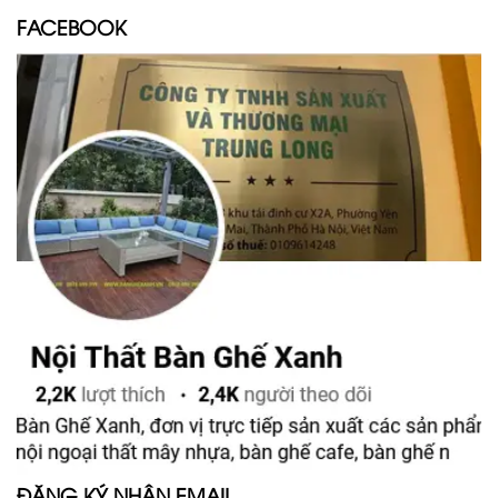
FACEBOOK
ĐĂNG KÝ NHẬN EMAIL