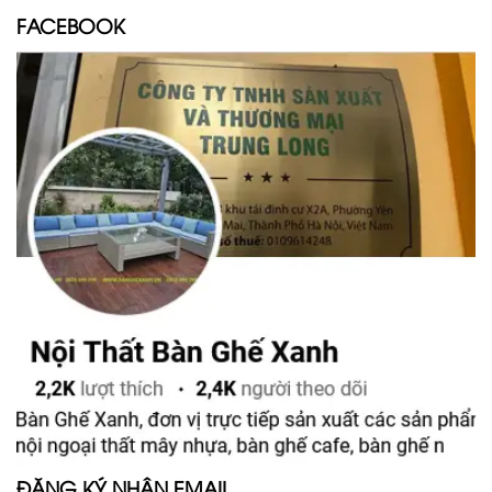
FACEBOOK
ĐĂNG KÝ NHẬN EMAIL