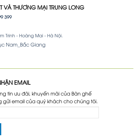
ẤT VÀ THƯƠNG MẠI TRUNG LONG
99 399
 Trinh - Hoàng Mai - Hà Nội.
Lục Nam_Bắc Giang
NHẬN EMAIL
ng tin ưu đãi, khuyến mãi của Bàn ghế
g gửi email của quý khách cho chúng tôi.