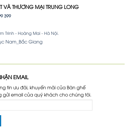
ẤT VÀ THƯƠNG MẠI TRUNG LONG
99 399
 Trinh - Hoàng Mai - Hà Nội.
Lục Nam_Bắc Giang
NHẬN EMAIL
ng tin ưu đãi, khuyến mãi của Bàn ghế
g gửi email của quý khách cho chúng tôi.