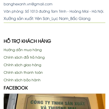
banghexanh.vn@gmail.com
Văn phòng: Số 1013 đường Tam Trinh - Hoàng Mai - Hà Nội.
Xưởng sản xuất: Yên Sơn_Lục Nam_Bắc Giang
HỖ TRỢ KHÁCH HÀNG
Hướng dẫn mua hàng
Chính sách đổi trả hàng
Chính sách giao hàng
Chính sách thanh toán
Chính sách bảo hành
FACEBOOK