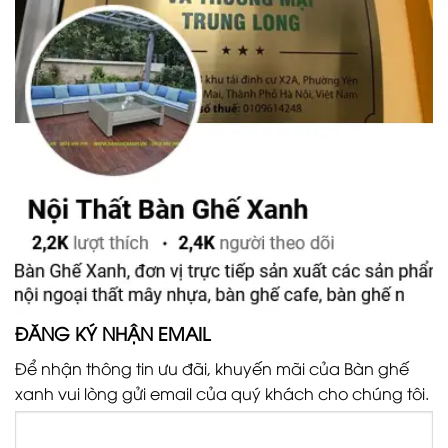
ĐĂNG KÝ NHẬN EMAIL
Để nhận thông tin ưu đãi, khuyến mãi của Bàn ghế
xanh vui lòng gửi email của quý khách cho chúng tôi.