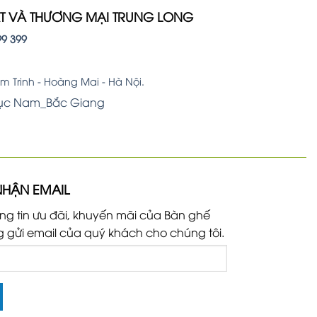
ẤT VÀ THƯƠNG MẠI TRUNG LONG
99 399
 Trinh - Hoàng Mai - Hà Nội.
Lục Nam_Bắc Giang
NHẬN EMAIL
ng tin ưu đãi, khuyến mãi của Bàn ghế
g gửi email của quý khách cho chúng tôi.