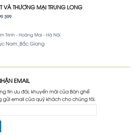
ẤT VÀ THƯƠNG MẠI TRUNG LONG
99 399
 Trinh - Hoàng Mai - Hà Nội.
Lục Nam_Bắc Giang
NHẬN EMAIL
ng tin ưu đãi, khuyến mãi của Bàn ghế
g gửi email của quý khách cho chúng tôi.