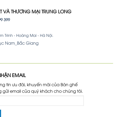
ẤT VÀ THƯƠNG MẠI TRUNG LONG
99 399
 Trinh - Hoàng Mai - Hà Nội.
Lục Nam_Bắc Giang
NHẬN EMAIL
ng tin ưu đãi, khuyến mãi của Bàn ghế
g gửi email của quý khách cho chúng tôi.