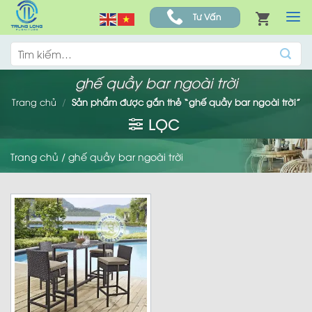
Skip
Tư Vấn
to
content
Tìm
kiếm:
ghế quầy bar ngoài trời
Trang chủ
/
Sản phẩm được gắn thẻ “ghế quầy bar ngoài trời”
LỌC
Trang chủ
/
ghế quầy bar ngoài trời