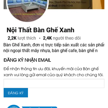
ĐĂNG KÝ NHẬN EMAIL
Để nhận thông tin ưu đãi, khuyến mãi của Bàn ghế
xanh vui lòng gửi email của quý khách cho chúng tôi.