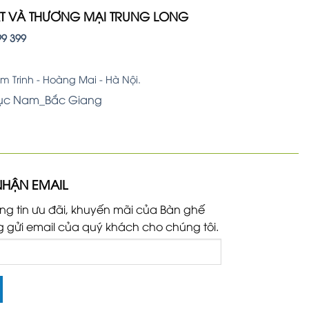
ẤT VÀ THƯƠNG MẠI TRUNG LONG
99 399
 Trinh - Hoàng Mai - Hà Nội.
Lục Nam_Bắc Giang
NHẬN EMAIL
ng tin ưu đãi, khuyến mãi của Bàn ghế
g gửi email của quý khách cho chúng tôi.