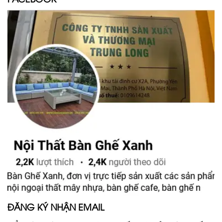
ĐĂNG KÝ NHẬN EMAIL