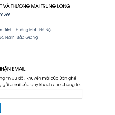
ẤT VÀ THƯƠNG MẠI TRUNG LONG
99 399
 Trinh - Hoàng Mai - Hà Nội.
Lục Nam_Bắc Giang
NHẬN EMAIL
ng tin ưu đãi, khuyến mãi của Bàn ghế
g gửi email của quý khách cho chúng tôi.