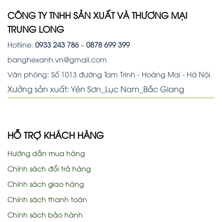
CÔNG TY TNHH SẢN XUẤT VÀ THƯƠNG MẠI
TRUNG LONG
Hotline:
0933 243 786
–
0878 699 399
banghexanh.vn@gmail.com
Văn phòng: Số 1013 đường Tam Trinh - Hoàng Mai - Hà Nội.
Xưởng sản xuất: Yên Sơn_Lục Nam_Bắc Giang
HỖ TRỢ KHÁCH HÀNG
Hướng dẫn mua hàng
Chính sách đổi trả hàng
Chính sách giao hàng
Chính sách thanh toán
Chính sách bảo hành