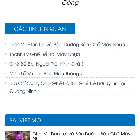
Công
CÁC TIN LIÊN QUAN
Dịch Vụ Đan Lại và Bảo Dưỡng Bàn Ghế Mây Nhựa
Thanh Lý Ghế Bể Bơi Mây Nhựa
Ghế Bể Bơi Ngoài Trời Hình Chữ S
Mùa Lễ Vu Lan Báo Hiếu Tháng 7
Địa Chỉ Cung Cấp Ghế Hồ Bơi Ghế Bể Bơi Uy Tín Tại
Quảng Ninh
BÀI VIẾT MỚI
Dịch Vụ Đan Lại và Bảo Dưỡng Bàn Ghế Mây
Nhựa