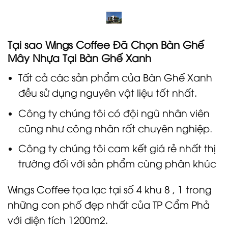
Tại sao Wings Coffee Đã Chọn Bàn Ghế
Mây Nhựa Tại Bàn Ghế Xanh
Tất cả các sản phẩm của Bàn Ghế Xanh
đều sử dụng nguyên vật liệu tốt nhất.
Công ty chúng tôi có đội ngũ nhân viên
cũng như công nhân rất chuyên nghiệp.
Công ty chúng tôi cam kết giá rẻ nhất thị
trường đối với sản phẩm cùng phân khúc
Wings Coffee tọa lạc tại số 4 khu 8 , 1 trong
những con phố đẹp nhất của TP Cẩm Phả
với diện tích 1200m2.