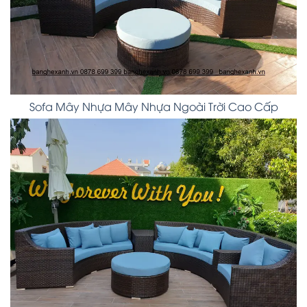
Sofa Mây Nhựa Mây Nhựa Ngoài Trời Cao Cấp