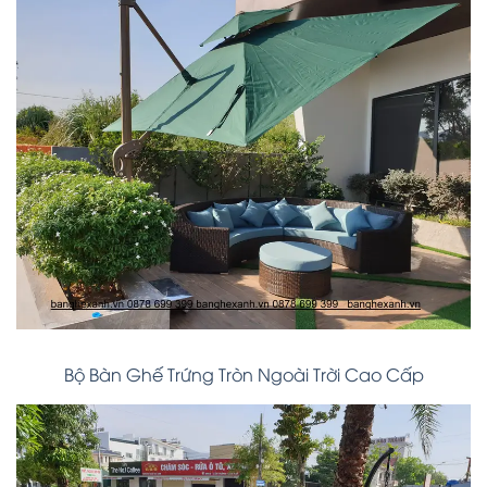
Bộ Bàn Ghế Trứng Tròn Ngoài Trời Cao Cấp