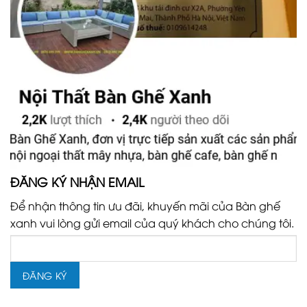
ĐĂNG KÝ NHẬN EMAIL
Để nhận thông tin ưu đãi, khuyến mãi của Bàn ghế
xanh vui lòng gửi email của quý khách cho chúng tôi.