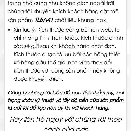
trong nhà cũng như không gian ngoài trời
chúng tôi khuyến khích khách hàng đặt mã
TL5A41
sản phẩm
chất liệu khung inox.
Xin lưu ý: Kích thước công bố trên website
chỉ mang tính tham khảo, kích thước chính
xác sẽ gửi sau khi khách hàng chốt đơn.
Kích thước được tối ưu bởi các hãng thiết
kế hàng đầu thế giới nên việc thay đổi
kích thước với dòng sản phẩm này không
được khuyến khích.
Công ty chúng tôi luôn đề cao tính thẩm mỹ, coi
trọng khâu kỹ thuật và lấy độ bền của sản phẩm
là cốt lõi để tạo nên uy tín với khách hàng.
Hãy liên hệ ngay với chúng tôi theo
cách của bạn