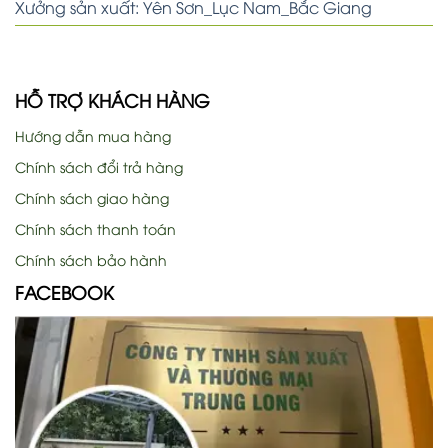
Xưởng sản xuất: Yên Sơn_Lục Nam_Bắc Giang
HỖ TRỢ KHÁCH HÀNG
Hướng dẫn mua hàng
Chính sách đổi trả hàng
Chính sách giao hàng
Chính sách thanh toán
Chính sách bảo hành
FACEBOOK