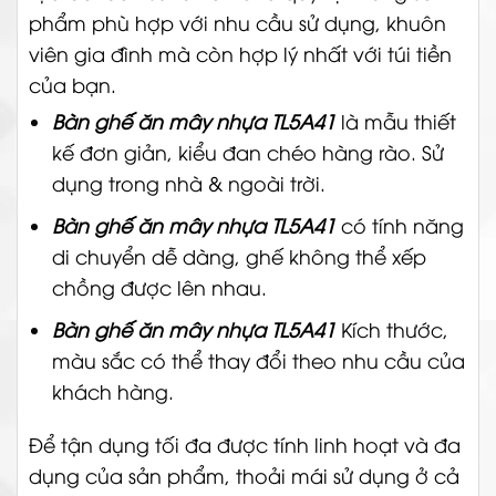
phẩm phù hợp với nhu cầu sử dụng, khuôn
viên gia đình mà còn hợp lý nhất với túi tiền
của bạn.
Bàn ghế ăn mây nhựa TL5A41
là mẫu thiết
kế đơn giản, kiểu đan chéo hàng rào.
Sử
dụng trong nhà & ngoài trời.
Bàn ghế ăn mây nhựa TL5A41
có tính năng
di chuyển dễ dàng, ghế không thể xếp
chồng được lên nhau.
Bàn ghế ăn mây nhựa TL5A41
Kích thước,
màu sắc có thể thay đổi theo nhu cầu của
khách hàng.
Để tận dụng tối đa được tính linh hoạt và đa
dụng của sản phẩm, thoải mái sử dụng ở cả