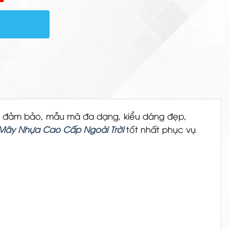
)
rất đảm bảo, mẫu mã đa dạng, kiểu dáng đẹp,
Mây Nhựa Cao Cấp Ngoài Trời
tốt nhất phục vụ