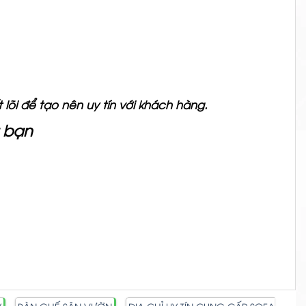
lõi để tạo nên uy tín với khách hàng.
a bạn