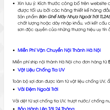
Xin lưu ý: Kích thước công bố trên website
được tối ưu bởi các hãng thiết kế hàng đầ
Sản phẩm
Bàn Ghế Mây Nhựa Ngoài Trời TL2A
chất lượng hoặc dây nhập khẩu, với kết cấu 
sơn độc quyền của những thương hiệu uy tín
Miễn Phí Vận Chuyển Nội Thành Hà Nội
Miễn phí ship nội thành Hà Nội cho đơn hàng từ
Vật Liệu Chống Tia UV
Toàn bộ sợi đan được làm từ vật liệu chống UV,
Vải Đệm Ngoài Trời
Vải dệt từ sợi chống tia UV, trượt nước/ chốn
Bảo Hành Lên Tới 24 Tháng