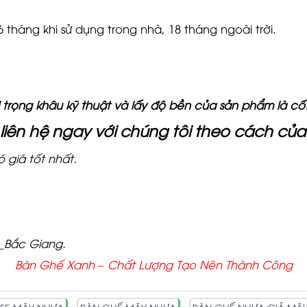
háng khi sử dụng trong nhà, 18 tháng ngoài trời.
trọng khâu kỹ thuật và lấy độ bền của sản phẩm là cốt 
liên hệ ngay với chúng tôi theo cách củ
 giá tốt nhất.
_Bắc Giang.
Bàn Ghế Xanh – Chất
Lượng Tạo Nên Thành Công