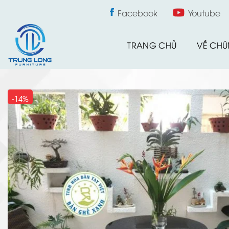
Skip
Facebook
Youtube
to
content
TRANG CHỦ
VỀ CHÚ
-14%