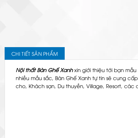
CHI TIẾT SẢN PHẨM
Nội thất Bàn Ghế Xanh
xin giới thiệu tới bạn mẫu
nhiều mầu sắc,
Bàn Ghế Xanh
tự tin sẽ cung cấ
cho, Khách sạn, Du thuyền, Village, Resort, các