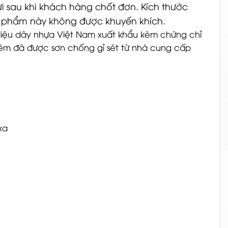
ửi sau khi khách hàng chốt đơn. Kích thước
ản phẩm này không được khuyến khích.
liệu dây nhựa Việt Nam xuất khẩu kèm chứng chỉ
kẽm đã được sơn chống gỉ sét từ nhà cung cấp
xa