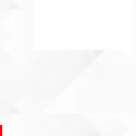
hẩm bán chạy