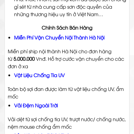
gỉ sét từ nhà cung cấp sơn độc quyền của
những thương hiệu uy tín ở Việt Nam…
Chính Sách Bán Hàng
Miễn Phí Vận Chuyển Nội Thành Hà Nội
Miễn phí ship nội thành Hà Nội cho đơn hàng
từ
5.000.000
Vnđ. Hỗ trợ cước vận chuyển cho các
đơn ở xa
Vật Liệu Chống Tia UV
Toàn bộ sợi đan được làm từ vật liệu chống UV, ẩm
mốc
Vải Đệm Ngoài Trời
Vải dệt từ sợi chống tia UV, trượt nước/ chống nước,
nệm mouse chống ẩm mốc