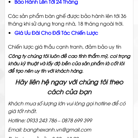
Bảo Hành Lên Tới 24 Tháng
Các sản phẩm bàn ghế được bảo hành lên tới 36
tháng khi sử dụng trong nhà, 18 tháng ngoài trời.
Giá Ưu Đãi Cho Đối Tác Chiến Lược
Chiến lược giá thầu cạnh tranh, đảm bảo uy tín
Công ty chúng tôi luôn đề cao tính thẩm mỹ, coi trọng
khâu kỹ thuật và lấy độ bền của sản phẩm là cốt lõi
để tạo nên uy tín với khách hàng.
Hãy liên hệ ngay với chúng tôi theo
cách của bạn
Khách mua số lượng lớn vui lòng gọi hotline để có
giá tốt nhất.
Hotline: 0933 243 786 – 0878 699 399
Email: banghexanh.vn@gmail.com