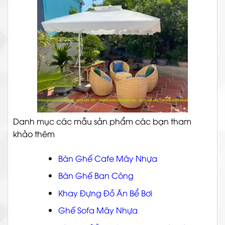
Danh mục các mẫu sản phẩm các bạn tham
khảo thêm
Bàn Ghế Cafe Mây Nhựa
Bàn Ghế Ban Công
Khay Đựng Đồ Ăn Bể Bơi
Ghế Sofa Mây Nhựa