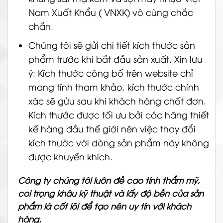
Nam Xuất Khẩu ( VNXK) vô cùng chắc
chắn.
Chúng tôi sẽ gửi chi tiết kích thước sản
phẩm trước khi bắt đầu sản xuất. Xin lưu
ý: Kích thước công bố trên website chỉ
mang tính tham khảo, kích thước chính
xác sẽ gửu sau khi khách hàng chốt đơn.
Kích thước được tối ưu bởi các hãng thiết
kế hàng đầu thế giới nên việc thay đổi
kích thước với dòng sản phẩm này không
được khuyến khích.
Công ty chúng tôi luôn đề cao tính thẩm mỹ,
coi trọng khâu kỹ thuật và lấy độ bền của sản
phẩm là cốt lõi để tạo nên uy tín với khách
hàng.