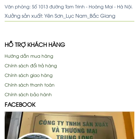
Văn phòng: Số 1013 đường Tam Trinh - Hoàng Mai - Hà Nội.
Xưởng sản xuất: Yên Sơn_Lục Nam_Bắc Giang
HỖ TRỢ KHÁCH HÀNG
Hướng dẫn mua hàng
Chính sách đổi trả hàng
Chính sách giao hàng
Chính sách thanh toán
Chính sách bảo hành
FACEBOOK