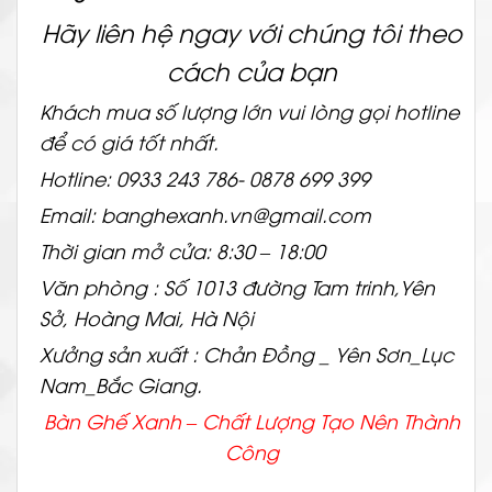
Hãy liên hệ ngay với chúng tôi theo
cách của bạn
Khách mua số lượng lớn vui lòng gọi hotline
để có giá tốt nhất.
Hotline: 0933 243 786- 0878 699 399
Email: banghexanh.vn@gmail.com
Thời gian mở cửa: 8:30 – 18:00
Văn phòng : Số 1013 đường Tam trinh,Yên
Sở, Hoàng Mai, Hà Nội
Xưởng sản xuất : Chản Đồng _ Yên Sơn_Lục
Nam_Bắc Giang.
Bàn Ghế Xanh – Chất
Lượng Tạo Nên Thành
Công