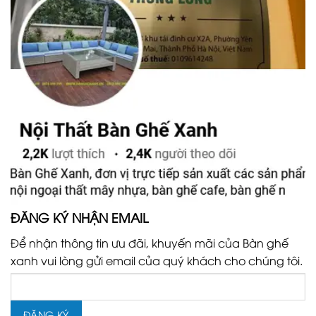
ĐĂNG KÝ NHẬN EMAIL
Để nhận thông tin ưu đãi, khuyến mãi của Bàn ghế
xanh vui lòng gửi email của quý khách cho chúng tôi.