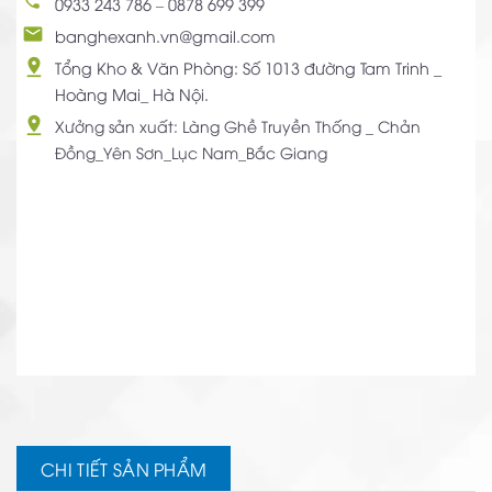
0933 243 786
–
0878 699 399
banghexanh.vn@gmail.com
Tổng Kho & Văn Phòng: Số 1013 đường Tam Trinh _
Hoàng Mai_ Hà Nội.
Xưởng sản xuất: Làng Ghề Truyền Thống _ Chản
Đồng_Yên Sơn_Lục Nam_Bắc Giang
CHI TIẾT SẢN PHẨM