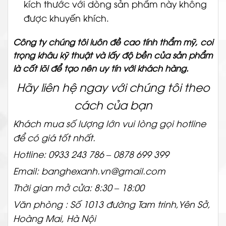
kích thước với dòng sản phẩm này không
được khuyến khích.
Công ty chúng tôi luôn đề cao tính thẩm mỹ, coi
trọng khâu kỹ thuật và lấy độ bền của sản phẩm
là cốt lõi để tạo nên uy tín với khách hàng.
Hãy liên hệ ngay với chúng tôi theo
cách của bạn
Khách mua số lượng lớn vui lòng gọi hotline
để có giá tốt nhất.
Hotline: 0933 243 786 – 0878 699 399
Email: banghexanh.vn@gmail.com
Thời gian mở cửa: 8:30 – 18:00
Văn phòng : Số 1013 đường Tam trinh,Yên Sở,
Hoàng Mai, Hà Nội