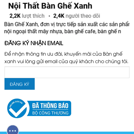
ĐĂNG KÝ NHẬN EMAIL
Để nhận thông tin ưu đãi, khuyến mãi của Bàn ghế
xanh vui lòng gửi email của quý khách cho chúng tôi.