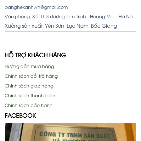
banghexanh.vn@gmail.com
Văn phòng: Số 1013 đường Tam Trinh - Hoàng Mai - Hà Nội.
Xưởng sản xuất: Yên Sơn_Lục Nam_Bắc Giang
HỖ TRỢ KHÁCH HÀNG
Hướng dẫn mua hàng
Chính sách đổi trả hàng
Chính sách giao hàng
Chính sách thanh toán
Chính sách bảo hành
FACEBOOK