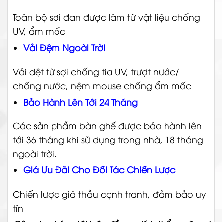
Toàn bộ sợi đan được làm từ vật liệu chống
UV, ẩm mốc
Vải Đệm Ngoài Trời
Vải dệt từ sợi chống tia UV, trượt nước/
chống nước, nệm mouse chống ẩm mốc
Bảo Hành Lên Tới 24 Tháng
Các sản phẩm bàn ghế được bảo hành lên
tới 36 tháng khi sử dụng trong nhà, 18 tháng
ngoài trời.
Giá Ưu Đãi Cho Đối Tác Chiến Lược
Chiến lược giá thầu cạnh tranh, đảm bảo uy
tín