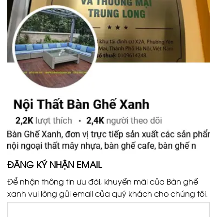
ĐĂNG KÝ NHẬN EMAIL
Để nhận thông tin ưu đãi, khuyến mãi của Bàn ghế
xanh vui lòng gửi email của quý khách cho chúng tôi.