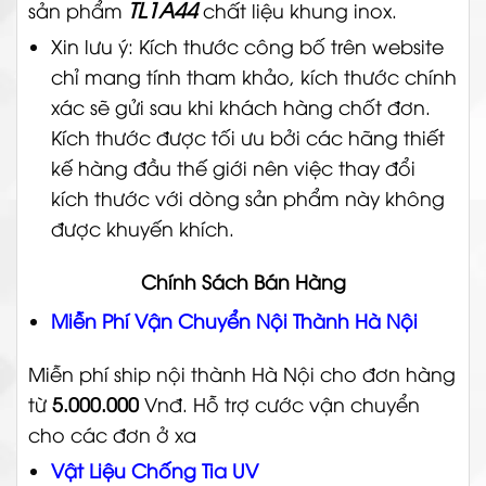
TL1A44
sản phẩm
chất liệu khung inox.
Xin lưu ý: Kích thước công bố trên website
chỉ mang tính tham khảo, kích thước chính
xác sẽ gửi sau khi khách hàng chốt đơn.
Kích thước được tối ưu bởi các hãng thiết
kế hàng đầu thế giới nên việc thay đổi
kích thước với dòng sản phẩm này không
được khuyến khích.
Chính Sách Bán Hàng
Miễn Phí Vận Chuyển Nội Thành Hà Nội
Miễn phí ship nội thành Hà Nội cho đơn hàng
từ
5.000.000
Vnđ. Hỗ trợ cước vận chuyển
cho các đơn ở xa
Vật Liệu Chống Tia UV