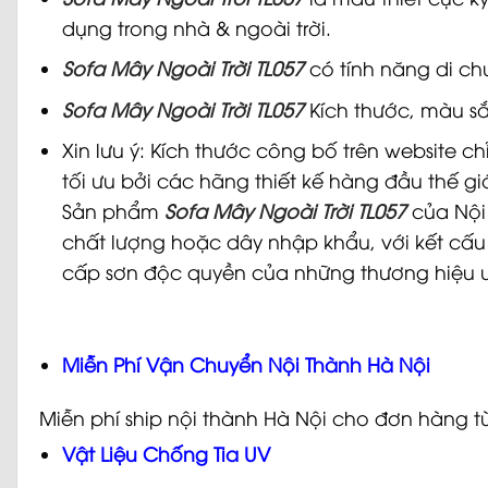
dụng trong nhà & ngoài trời.
Sofa Mây Ngoài Trời TL057
có tính năng di ch
Sofa Mây Ngoài Trời TL057
Kích thước, màu s
Xin lưu ý: Kích thước công bố trên website c
tối ưu bởi các hãng thiết kế hàng đầu thế g
Sản phẩm
Sofa Mây Ngoài Trời TL057
của Nội 
chất lượng hoặc dây nhập khẩu, với kết cấu
cấp sơn độc quyền của những thương hiệu u
Miễn Phí Vận Chuyển Nội Thành Hà Nội
Miễn phí ship nội thành Hà Nội cho đơn hàng t
Vật Liệu Chống Tia UV