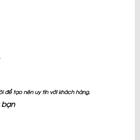
.
i để tạo nên uy tín với khách hàng.
a bạn