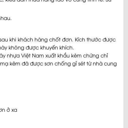
nhau.
i sau khi khách hàng chốt đơn. Kích thước được
 này không được khuyến khích.
dây nhựa Việt Nam xuất khẩu kèm chứng chỉ
t mạ kẽm đã được sơn chống gỉ sét từ nhà cung
ơn ở xa