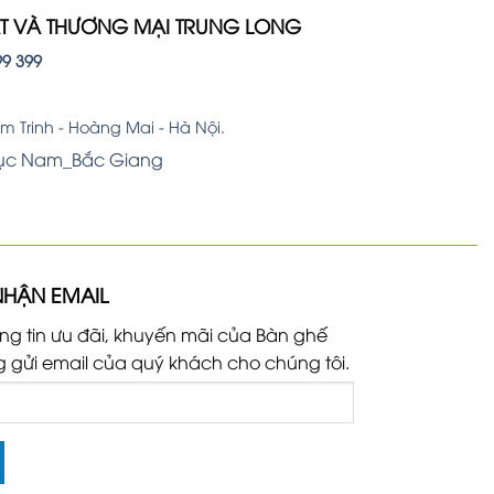
ẤT VÀ THƯƠNG MẠI TRUNG LONG
99 399
 Trinh - Hoàng Mai - Hà Nội.
Lục Nam_Bắc Giang
NHẬN EMAIL
ng tin ưu đãi, khuyến mãi của Bàn ghế
g gửi email của quý khách cho chúng tôi.