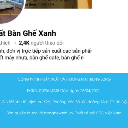
CÔNG TY TNHH SẢN XUẤT VÀ THƯƠNG MẠI TRUNG LONG
ĐKKD: 0109614248 Cấp Ngày 28/04/2021
Lô N15B khu tái định cư X2A, Phường Yên Sở, Q. Hoàng Mai, TP. Hà Nội
Bản quyền thuộc về banghexanh.vn- Thiết kế bởi OTC Việt Nam