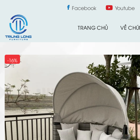
Skip
Facebook
Youtube
to
content
TRANG CHỦ
VỀ CHÚ
-16%