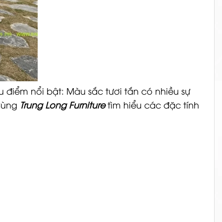
điểm nổi bật: Màu sắc tươi tắn có nhiều sự
Cùng
Trung Long Furniture
tìm hiểu các đặc tính