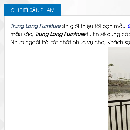
CHI TIẾT SẢN PHẨM
Trung Long Furniture
xin giới thiệu tới bạn mẫu
G
mầu sắc,
Trung Long Furniture
tự tin sẽ cung c
Nhựa ngoài trời tốt nhất phục vụ cho, Khách sạ