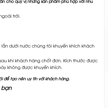
 vấn cho quý vị những sản phẩm phù hợp với nhu
goài trời.
n lẫn dưới nước chúng tôi khuyến khích khách
i sau khi khách hàng chốt đơn. Kích thước được
 này không được khuyến khích.
i để tạo nên uy tín với khách hàng.
a bạn