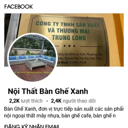
FACEBOOK
ĐĂNG KÝ NHẬN EMAIL