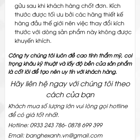
gửu sau khi khách hàng chốt đơn. Kích
thước được tối ưu bởi các hãng thiết kế
hàng đầu thế giới nên việc thay đổi kích
thước với dòng sản phẩm này không được
khuyến khích.
Công ty chúng tôi luôn đề cao tính thẩm mỹ, coi
trọng khâu kỹ thuật và lấy độ bền của sản phẩm
là cốt lõi để tạo nên uy tín với khách hàng.
Hãy liên hệ ngay với chúng tôi theo
cách của bạn
Khách mua số lượng lớn vui lòng gọi hotline
để có giá tốt nhất.
Hotline: 0933 243 786- 0878 699 399
Email: banghexanh.vn@gmail.com