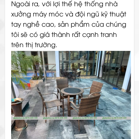
Ngoài ra, với lợi thế hệ thống nhà
xưởng máy móc và đội ngũ kỹ thuật
tay nghề cao, sản phẩm của chúng
tôi sẽ có giá thành rất cạnh tranh
trên thị trường.