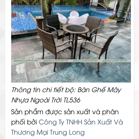
Thông tin chi tiết bộ: Bàn Ghế Mây
Nhựa Ngoài Trời TL536
Sản phẩm được sản xuất và phân
phối bởi
Công Ty TNHH Sản Xuất Và
Thương Mại Trung Long