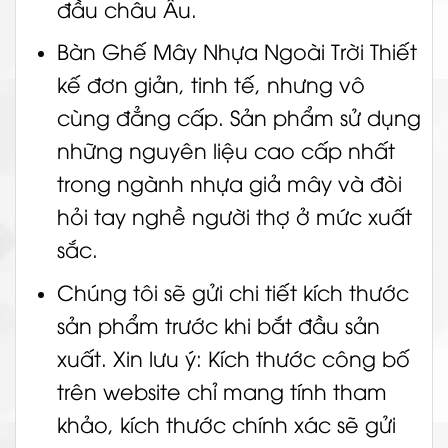
đầu châu Âu.
Bàn Ghế Mây Nhựa Ngoài Trời Thiết
kế đơn giản, tinh tế, nhưng vô
cùng đẳng cấp. Sản phẩm sử dụng
những nguyên liệu cao cấp nhất
trong ngành nhựa giả mây và đòi
hỏi tay nghề người thợ ở mức xuất
sắc.
Chúng tôi sẽ gửi chi tiết kích thước
sản phẩm trước khi bắt đầu sản
xuất. Xin lưu ý: Kích thước công bố
trên website chỉ mang tính tham
khảo, kích thước chính xác sẽ gửi