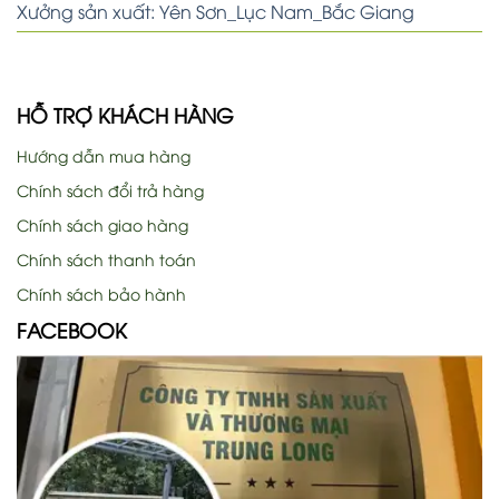
Xưởng sản xuất: Yên Sơn_Lục Nam_Bắc Giang
HỖ TRỢ KHÁCH HÀNG
Hướng dẫn mua hàng
Chính sách đổi trả hàng
Chính sách giao hàng
Chính sách thanh toán
Chính sách bảo hành
FACEBOOK