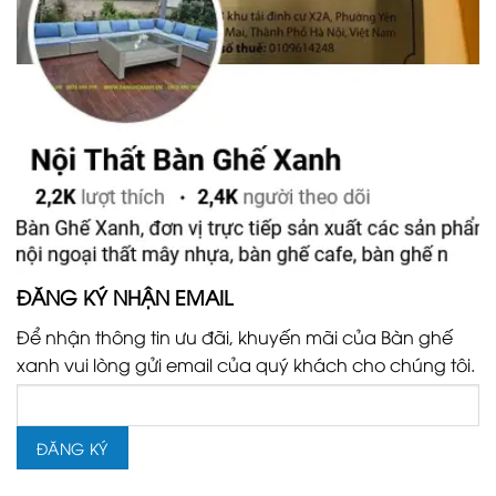
ĐĂNG KÝ NHẬN EMAIL
Để nhận thông tin ưu đãi, khuyến mãi của Bàn ghế
xanh vui lòng gửi email của quý khách cho chúng tôi.