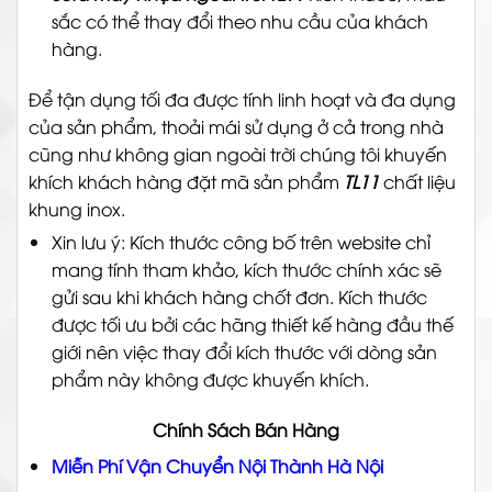
sắc có thể thay đổi theo nhu cầu của khách
hàng.
Để tận dụng tối đa được tính linh hoạt và đa dụng
của sản phẩm, thoải mái sử dụng ở cả trong nhà
cũng như không gian ngoài trời chúng tôi khuyến
khích khách hàng đặt mã sản phẩm
TL11
chất liệu
khung inox.
Xin lưu ý: Kích thước công bố trên website chỉ
mang tính tham khảo, kích thước chính xác sẽ
gửi sau khi khách hàng chốt đơn. Kích thước
được tối ưu bởi các hãng thiết kế hàng đầu thế
giới nên việc thay đổi kích thước với dòng sản
phẩm này không được khuyến khích.
Chính Sách Bán Hàng
Miễn Phí Vận Chuyển Nội Thành Hà Nội