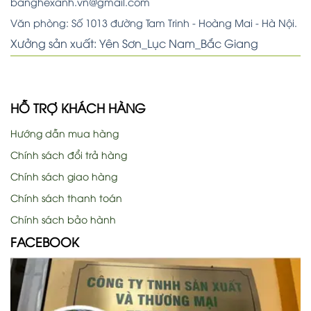
banghexanh.vn@gmail.com
Văn phòng: Số 1013 đường Tam Trinh - Hoàng Mai - Hà Nội.
Xưởng sản xuất: Yên Sơn_Lục Nam_Bắc Giang
HỖ TRỢ KHÁCH HÀNG
Hướng dẫn mua hàng
Chính sách đổi trả hàng
Chính sách giao hàng
Chính sách thanh toán
Chính sách bảo hành
FACEBOOK