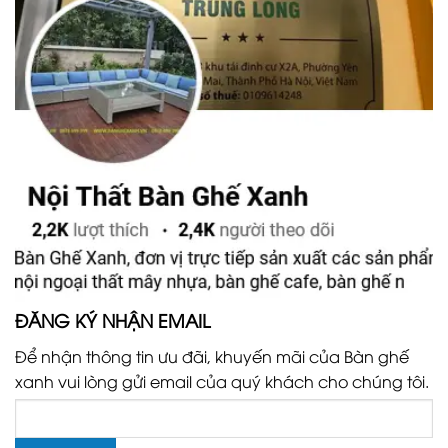
ĐĂNG KÝ NHẬN EMAIL
Để nhận thông tin ưu đãi, khuyến mãi của Bàn ghế
xanh vui lòng gửi email của quý khách cho chúng tôi.