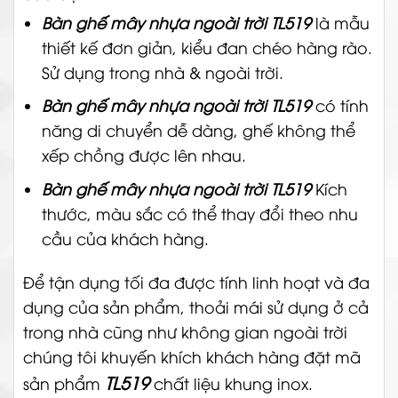
Bàn ghế mây nhựa ngoài trời TL519
là mẫu
thiết kế đơn giản, kiểu đan chéo hàng rào.
Sử dụng trong nhà & ngoài trời.
Bàn ghế mây nhựa ngoài trời TL519
có tính
năng di chuyển dễ dàng, ghế không thể
xếp chồng được lên nhau.
Bàn ghế mây nhựa ngoài trời TL519
Kích
thước, màu sắc có thể thay đổi theo nhu
cầu của khách hàng.
Để tận dụng tối đa được tính linh hoạt và đa
dụng của sản phẩm, thoải mái sử dụng ở cả
trong nhà cũng như không gian ngoài trời
chúng tôi khuyến khích khách hàng đặt mã
TL519
sản phẩm
chất liệu khung inox.