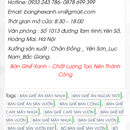
Hotline: 0933 243 786- 0878 699 399
Email: banghexanh.vn@gmail.com
Thời gian mở cửa: 8:30 – 18:00
Văn phòng : Số 1013 đường Tam trinh,Yên Sở,
Hoàng Mai, Hà Nội
Xưởng sản xuất : Chản Đồng _ Yên Sơn_Lục
Nam_Bắc Giang.
Bàn Ghế Xanh – Chất
Lượng Tạo Nên Thành
Công
Tags:
,
,
BÀN GHẾ ĂN MÂY NHỰA
BÀN GHẾ ĂN NGOÀI TRỜI
,
,
BÀN GHẾ ĂN SÂN VƯỜN
BÀN GHẾ BAN CÔNG
BÀN GHẾ
,
,
CAFE MÂY NHỰA
BÀN GHẾ CAFE SÂN VƯỜN
BÀN GHẾ ĐỂ
,
,
,
SÂN VƯỜN
BÀN GHẾ MÂY NHỰA
BÀN GHẾ SÂN VƯỜN
,
,
BÀN GHẾ SÂN VƯỜN ĐẸP
BỘ BÀN GHẾ SÂN VƯỜN
BỘ