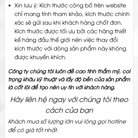
Xin lưu ý: Kích thước công bố trên website
chỉ mang tính tham khảo, kích thước chính
xác sẽ gửi sau khi khách hàng chốt đơn.
Kích thước được tối ưu bởi các hãng thiết
kế hàng đầu thế giới nên việc thay đổi
kích thước với dòng sản phẩm này không
được khuyến khích.
Công ty chúng tôi luôn đề cao tính thẩm mỹ, coi
trọng khâu kỹ thuật và lấy độ bền của sản phẩm
là cốt lõi để tạo nên uy tín với khách hàng.
Hãy liên hệ ngay với chúng tôi theo
cách của bạn
Khách mua số lượng lớn vui lòng gọi hotline
để có giá tốt nhất.